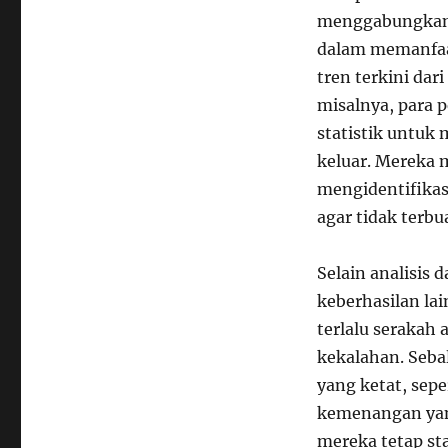
menggabungkan 
dalam memanfaat
tren terkini da
misalnya, para 
statistik untu
keluar. Mereka 
mengidentifikas
agar tidak terb
Selain analisis 
keberhasilan la
terlalu serakah
kekalahan. Seba
yang ketat, sep
kemenangan yang
mereka tetap 