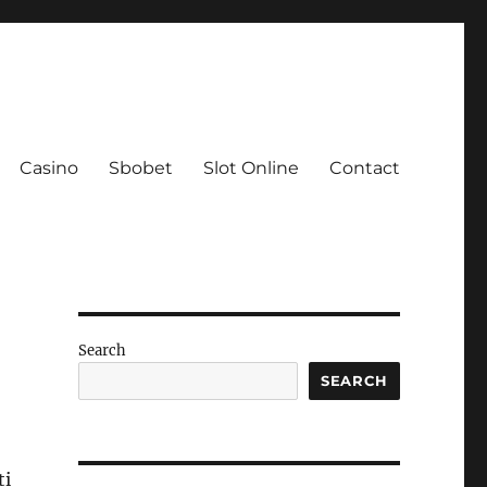
Casino
Sbobet
Slot Online
Contact
Search
SEARCH
ti