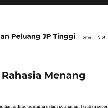
gan Peluang JP Tinggi
Home
Slot
: Rahasia Menang
judian online, terutama dalam permainan taruhan seper