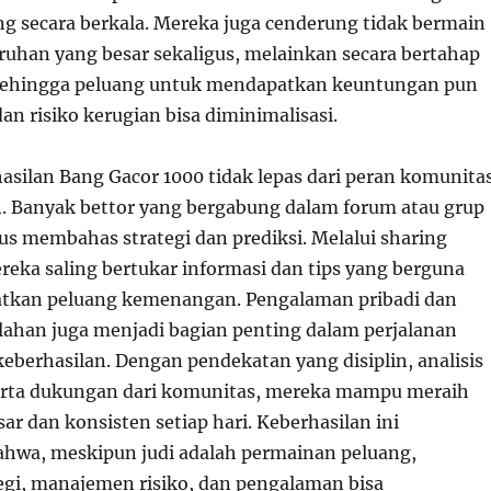
ng secara berkala. Mereka juga cenderung tidak bermain
ruhan yang besar sekaligus, melainkan secara bertahap
 sehingga peluang untuk mendapatkan keuntungan pun
an risiko kerugian bisa diminimalisasi.
hasilan Bang Gacor 1000 tidak lepas dari peran komunita
 Banyak bettor yang bergabung dalam forum atau grup
us membahas strategi dan prediksi. Melalui sharing
eka saling bertukar informasi dan tips yang berguna
tkan peluang kemenangan. Pengalaman pribadi dan
alahan juga menjadi bagian penting dalam perjalanan
eberhasilan. Dengan pendekatan yang disiplin, analisis
erta dukungan dari komunitas, mereka mampu meraih
r dan konsisten setiap hari. Keberhasilan ini
hwa, meskipun judi adalah permainan peluang,
egi, manajemen risiko, dan pengalaman bisa