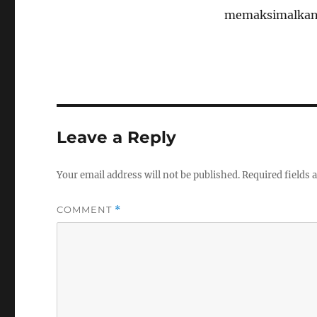
memaksimalkan 
Leave a Reply
Your email address will not be published.
Required fields
COMMENT
*