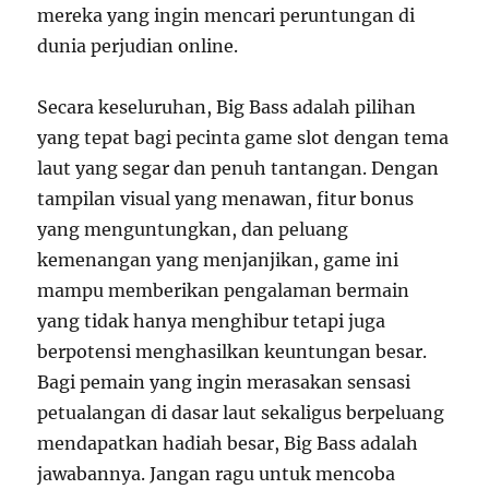
mereka yang ingin mencari peruntungan di
dunia perjudian online.
Secara keseluruhan, Big Bass adalah pilihan
yang tepat bagi pecinta game slot dengan tema
laut yang segar dan penuh tantangan. Dengan
tampilan visual yang menawan, fitur bonus
yang menguntungkan, dan peluang
kemenangan yang menjanjikan, game ini
mampu memberikan pengalaman bermain
yang tidak hanya menghibur tetapi juga
berpotensi menghasilkan keuntungan besar.
Bagi pemain yang ingin merasakan sensasi
petualangan di dasar laut sekaligus berpeluang
mendapatkan hadiah besar, Big Bass adalah
jawabannya. Jangan ragu untuk mencoba