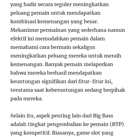
yang hadir secara reguler meningkatkan
peluang pemain untuk mendapatkan
kombinasi kemenangan yang besar.
Mekanisme permainan yang sederhana namun
efektif ini memudahkan pemain dalam
memahami cara bermain sekaligus
meningkatkan peluang mereka untuk meraih
kemenangan. Banyak pemain melaporkan
bahwa mereka berhasil mendapatkan
keuntungan signifikan dari fitur-fitur ini,
terutama saat keberuntungan sedang berpihak
pada mereka.
Selain itu, aspek penting lain dari Big Bass
adalah tingkat pengembalian ke pemain (RTP)
yang kompetitif. Biasanya, game slot yang