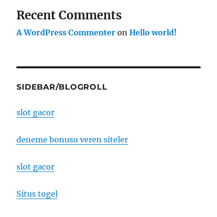
Recent Comments
A WordPress Commenter
on
Hello world!
SIDEBAR/BLOGROLL
slot gacor
deneme bonusu veren siteler
slot gacor
Situs togel