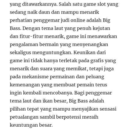
yang ditawarkannya. Salah satu game slot yang
sedang naik daun dan mampu menarik
perhatian penggemar judi online adalah Big
Bass. Dengan tema laut yang penuh kejutan
dan fitur-fitur menarik, game ini menawarkan
pengalaman bermain yang menyenangkan
sekaligus menguntungkan. Keunikan dari
game ini tidak hanya terletak pada grafis yang
menarik dan suara yang memikat, tetapi juga
pada mekanisme permainan dan peluang
kemenangan yang membuat pemain terus
ingin kembali mencobanya. Bagi penggemar
tema laut dan ikan besar, Big Bass adalah
pilihan tepat yang mampu menyajikan sensasi
petualangan sambil berpotensi meraih
keuntungan besar.