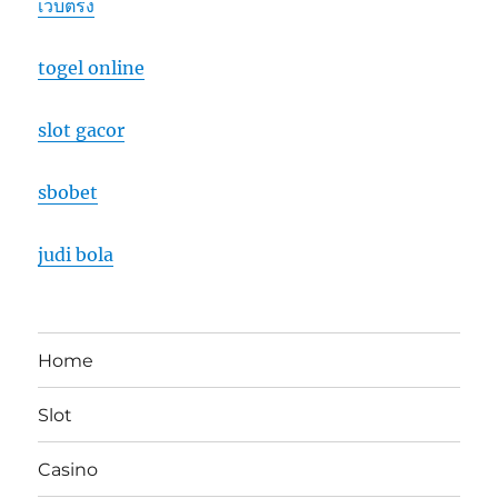
เว็บตรง
togel online
slot gacor
sbobet
judi bola
Home
Slot
Casino