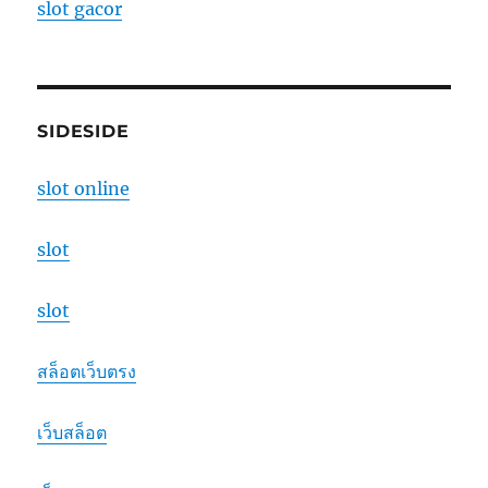
slot gacor
SIDESIDE
slot online
slot
slot
สล็อตเว็บตรง
เว็บสล็อต