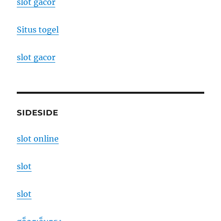
slot gacor
Situs togel
slot gacor
SIDESIDE
slot online
slot
slot