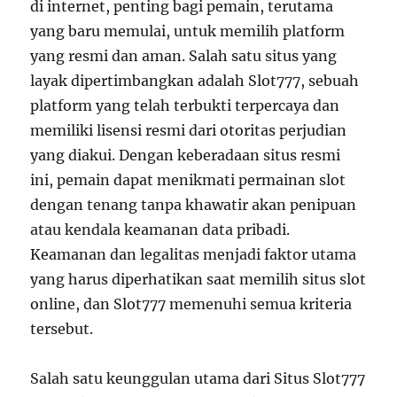
di internet, penting bagi pemain, terutama
yang baru memulai, untuk memilih platform
yang resmi dan aman. Salah satu situs yang
layak dipertimbangkan adalah Slot777, sebuah
platform yang telah terbukti terpercaya dan
memiliki lisensi resmi dari otoritas perjudian
yang diakui. Dengan keberadaan situs resmi
ini, pemain dapat menikmati permainan slot
dengan tenang tanpa khawatir akan penipuan
atau kendala keamanan data pribadi.
Keamanan dan legalitas menjadi faktor utama
yang harus diperhatikan saat memilih situs slot
online, dan Slot777 memenuhi semua kriteria
tersebut.
Salah satu keunggulan utama dari Situs Slot777