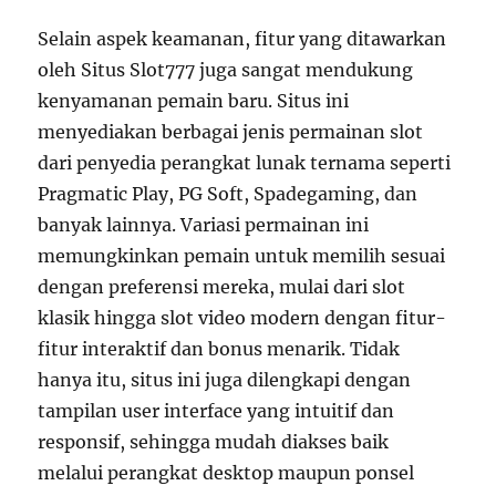
Selain aspek keamanan, fitur yang ditawarkan
oleh Situs Slot777 juga sangat mendukung
kenyamanan pemain baru. Situs ini
menyediakan berbagai jenis permainan slot
dari penyedia perangkat lunak ternama seperti
Pragmatic Play, PG Soft, Spadegaming, dan
banyak lainnya. Variasi permainan ini
memungkinkan pemain untuk memilih sesuai
dengan preferensi mereka, mulai dari slot
klasik hingga slot video modern dengan fitur-
fitur interaktif dan bonus menarik. Tidak
hanya itu, situs ini juga dilengkapi dengan
tampilan user interface yang intuitif dan
responsif, sehingga mudah diakses baik
melalui perangkat desktop maupun ponsel