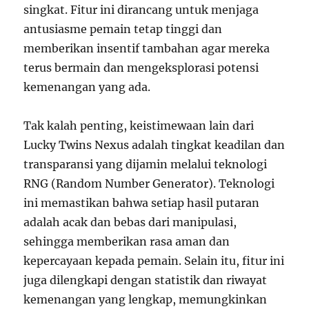
singkat. Fitur ini dirancang untuk menjaga
antusiasme pemain tetap tinggi dan
memberikan insentif tambahan agar mereka
terus bermain dan mengeksplorasi potensi
kemenangan yang ada.
Tak kalah penting, keistimewaan lain dari
Lucky Twins Nexus adalah tingkat keadilan dan
transparansi yang dijamin melalui teknologi
RNG (Random Number Generator). Teknologi
ini memastikan bahwa setiap hasil putaran
adalah acak dan bebas dari manipulasi,
sehingga memberikan rasa aman dan
kepercayaan kepada pemain. Selain itu, fitur ini
juga dilengkapi dengan statistik dan riwayat
kemenangan yang lengkap, memungkinkan