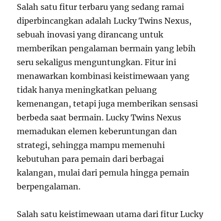
Salah satu fitur terbaru yang sedang ramai
diperbincangkan adalah Lucky Twins Nexus,
sebuah inovasi yang dirancang untuk
memberikan pengalaman bermain yang lebih
seru sekaligus menguntungkan. Fitur ini
menawarkan kombinasi keistimewaan yang
tidak hanya meningkatkan peluang
kemenangan, tetapi juga memberikan sensasi
berbeda saat bermain. Lucky Twins Nexus
memadukan elemen keberuntungan dan
strategi, sehingga mampu memenuhi
kebutuhan para pemain dari berbagai
kalangan, mulai dari pemula hingga pemain
berpengalaman.
Salah satu keistimewaan utama dari fitur Lucky