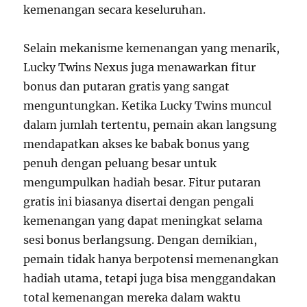
kemenangan secara keseluruhan.
Selain mekanisme kemenangan yang menarik,
Lucky Twins Nexus juga menawarkan fitur
bonus dan putaran gratis yang sangat
menguntungkan. Ketika Lucky Twins muncul
dalam jumlah tertentu, pemain akan langsung
mendapatkan akses ke babak bonus yang
penuh dengan peluang besar untuk
mengumpulkan hadiah besar. Fitur putaran
gratis ini biasanya disertai dengan pengali
kemenangan yang dapat meningkat selama
sesi bonus berlangsung. Dengan demikian,
pemain tidak hanya berpotensi memenangkan
hadiah utama, tetapi juga bisa menggandakan
total kemenangan mereka dalam waktu