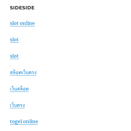
SIDESIDE
slot online
slot
slot
สล็อตเว็บตรง
เว็บสล็อต
เว็บตรง
togel online