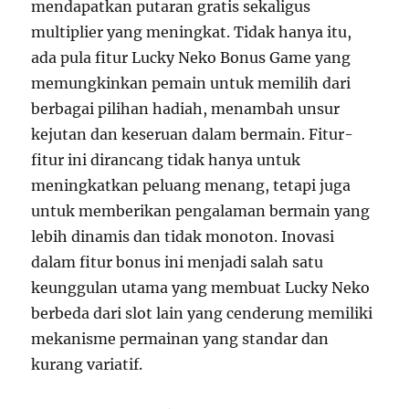
mendapatkan putaran gratis sekaligus
multiplier yang meningkat. Tidak hanya itu,
ada pula fitur Lucky Neko Bonus Game yang
memungkinkan pemain untuk memilih dari
berbagai pilihan hadiah, menambah unsur
kejutan dan keseruan dalam bermain. Fitur-
fitur ini dirancang tidak hanya untuk
meningkatkan peluang menang, tetapi juga
untuk memberikan pengalaman bermain yang
lebih dinamis dan tidak monoton. Inovasi
dalam fitur bonus ini menjadi salah satu
keunggulan utama yang membuat Lucky Neko
berbeda dari slot lain yang cenderung memiliki
mekanisme permainan yang standar dan
kurang variatif.