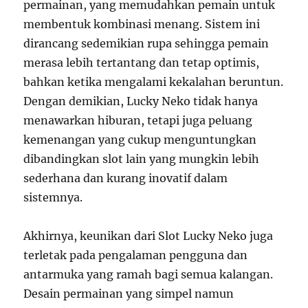
permainan, yang memudahkan pemain untuk
membentuk kombinasi menang. Sistem ini
dirancang sedemikian rupa sehingga pemain
merasa lebih tertantang dan tetap optimis,
bahkan ketika mengalami kekalahan beruntun.
Dengan demikian, Lucky Neko tidak hanya
menawarkan hiburan, tetapi juga peluang
kemenangan yang cukup menguntungkan
dibandingkan slot lain yang mungkin lebih
sederhana dan kurang inovatif dalam
sistemnya.
Akhirnya, keunikan dari Slot Lucky Neko juga
terletak pada pengalaman pengguna dan
antarmuka yang ramah bagi semua kalangan.
Desain permainan yang simpel namun