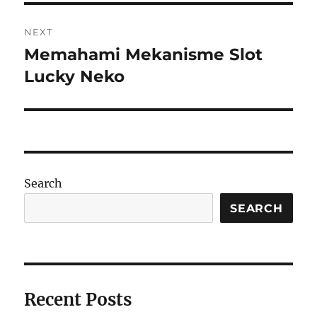
NEXT
Memahami Mekanisme Slot
Next
post:
Lucky Neko
Search
SEARCH
Recent Posts