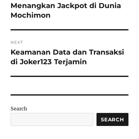
navigation
Menangkan Jackpot di Dunia
Previous
post:
Mochimon
NEXT
Keamanan Data dan Transaksi
Next
post:
di Joker123 Terjamin
Search
SEARCH