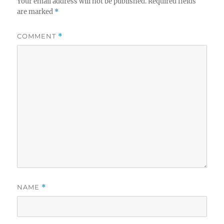
Your email address will not be published.
Required fields
are marked
*
COMMENT
*
NAME
*