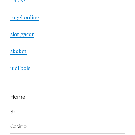
เว็บตรง
togel online
slot gacor
sbobet
judi bola
Home
Slot
Casino