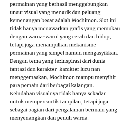
permainan yang berhasil menggabungkan
unsur visual yang menarik dan peluang
kemenangan besar adalah Mochimon. Slot ini
tidak hanya menawarkan grafis yang memukau
dengan warna-warni yang cerah dan hidup,
tetapi juga menampilkan mekanisme
permainan yang simpel namun mengasyikkan.
Dengan tema yang terinspirasi dari dunia
fantasi dan karakter-karakter lucu nan
menggemaskan, Mochimon mampu menyihir
para pemain dari berbagai kalangan.
Keindahan visualnya tidak hanya sekadar
untuk mempercantik tampilan, tetapi juga
sebagai bagian dari pengalaman bermain yang
menyenangkan dan penuh warna.