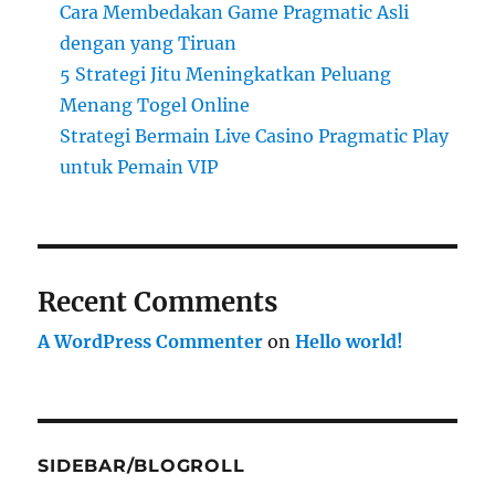
Cara Membedakan Game Pragmatic Asli
dengan yang Tiruan
5 Strategi Jitu Meningkatkan Peluang
Menang Togel Online
Strategi Bermain Live Casino Pragmatic Play
untuk Pemain VIP
Recent Comments
A WordPress Commenter
on
Hello world!
SIDEBAR/BLOGROLL