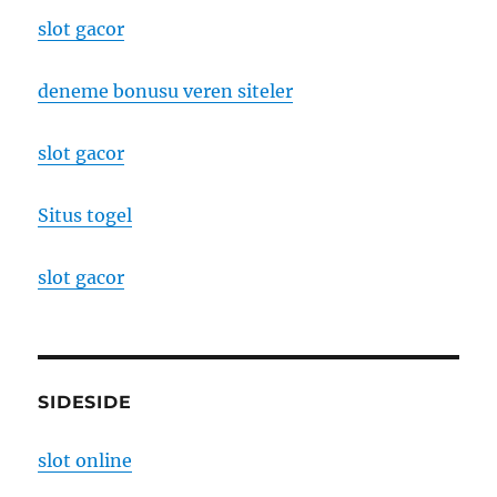
slot gacor
deneme bonusu veren siteler
slot gacor
Situs togel
slot gacor
SIDESIDE
slot online