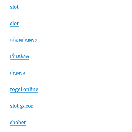
slot
slot
สล็อตเว็บตรง
เว็บสล็อต
เว็บตรง
togel online
slot gacor
sbobet