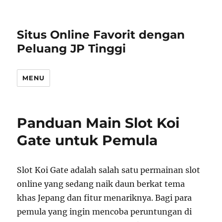
Situs Online Favorit dengan
Peluang JP Tinggi
MENU
Panduan Main Slot Koi
Gate untuk Pemula
Slot Koi Gate adalah salah satu permainan slot
online yang sedang naik daun berkat tema
khas Jepang dan fitur menariknya. Bagi para
pemula yang ingin mencoba peruntungan di