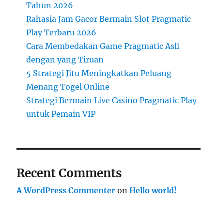
Tahun 2026
Rahasia Jam Gacor Bermain Slot Pragmatic
Play Terbaru 2026
Cara Membedakan Game Pragmatic Asli
dengan yang Tiruan
5 Strategi Jitu Meningkatkan Peluang
Menang Togel Online
Strategi Bermain Live Casino Pragmatic Play
untuk Pemain VIP
Recent Comments
A WordPress Commenter
on
Hello world!