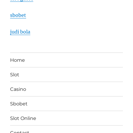
sbobet
judi bola
Home
Slot
Casino
Sbobet
Slot Online
Contact