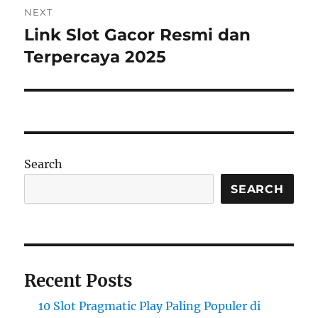
NEXT
Link Slot Gacor Resmi dan
Next
post:
Terpercaya 2025
Search
SEARCH
Recent Posts
10 Slot Pragmatic Play Paling Populer di