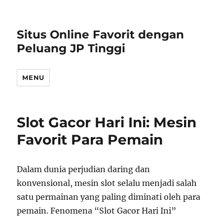
Situs Online Favorit dengan
Peluang JP Tinggi
MENU
Slot Gacor Hari Ini: Mesin
Favorit Para Pemain
Dalam dunia perjudian daring dan
konvensional, mesin slot selalu menjadi salah
satu permainan yang paling diminati oleh para
pemain. Fenomena “Slot Gacor Hari Ini”