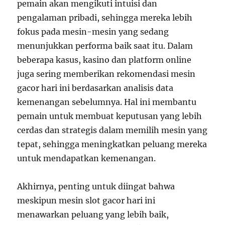
pemain akan mengikuti intuisi dan
pengalaman pribadi, sehingga mereka lebih
fokus pada mesin-mesin yang sedang
menunjukkan performa baik saat itu. Dalam
beberapa kasus, kasino dan platform online
juga sering memberikan rekomendasi mesin
gacor hari ini berdasarkan analisis data
kemenangan sebelumnya. Hal ini membantu
pemain untuk membuat keputusan yang lebih
cerdas dan strategis dalam memilih mesin yang
tepat, sehingga meningkatkan peluang mereka
untuk mendapatkan kemenangan.
Akhirnya, penting untuk diingat bahwa
meskipun mesin slot gacor hari ini
menawarkan peluang yang lebih baik,