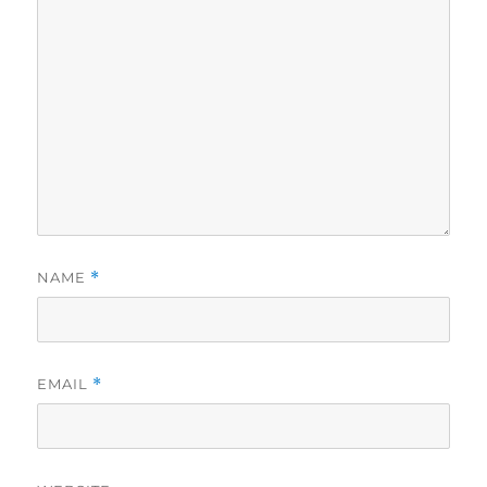
NAME
*
EMAIL
*